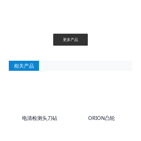
更多产品
相关产品
电清检测头刀砧
ORION凸轮