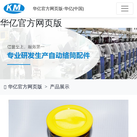
华亿官方网页版-华亿(中国)
华亿官方网页版
华亿官方网页版
产品展示