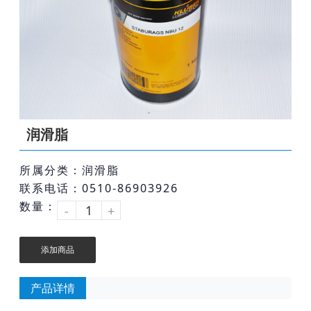
润滑脂
所属分类：润滑脂
联系电话：0510-86903926
数量：
-
+
添加商品
产品详情