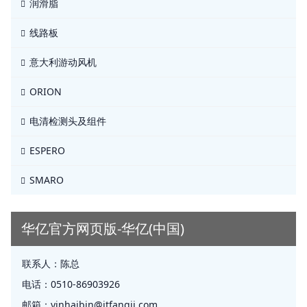
润滑脂
线路板
意大利游动风机
ORION
电清检测头及组件
ESPERO
SMARO
华亿官方网页版-华亿(中国)
联系人：
陈总
电话：
0510-86903926
邮箱：
yinhaibin@jtfangji.com